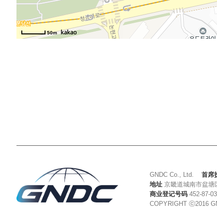
50m
GNDC Co., Ltd.
首席
地址
京畿道城南市盆塘区
商业登记号码
452-87-0
COPYRIGHT ⓒ2016 G