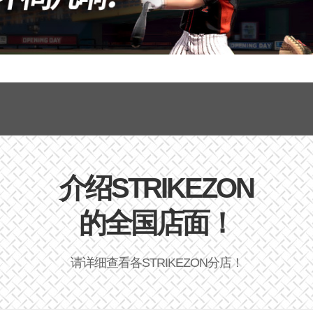
介绍STRIKEZON
的全国店面！
请详细查看各STRIKEZON分店！