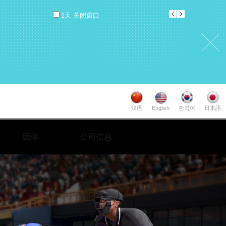
1天 关闭窗口
汉语
English
한국어
日本語
团体
公司信息