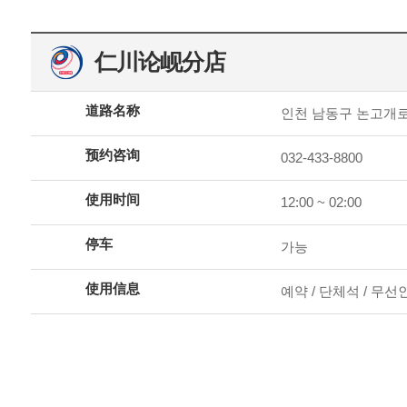
仁川论岘分店
道路名称
인천 남동구 논고개로12
预约咨询
032-433-8800
使用时间
12:00 ~ 02:00
停车
가능
使用信息
예약 / 단체석 / 무선