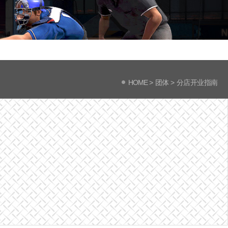
HOME
>
团体 >
分店开业指南