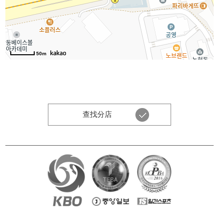
50m
查找分店