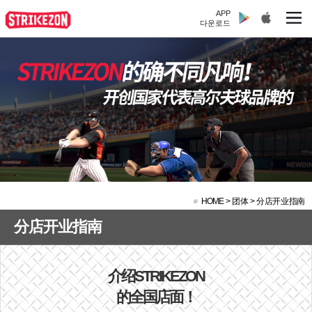
APP
다운로드
HOME
>
团体 >
分店开业指南
分店开业指南
介绍STRIKEZON
的全国店面！