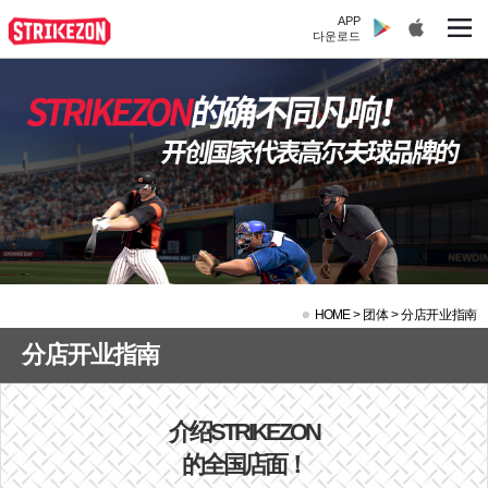
APP
다운로드
HOME
>
团体 >
分店开业指南
分店开业指南
介绍STRIKEZON
的全国店面！