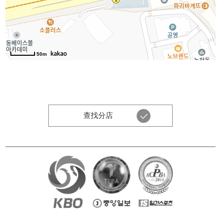
50m
查找分店