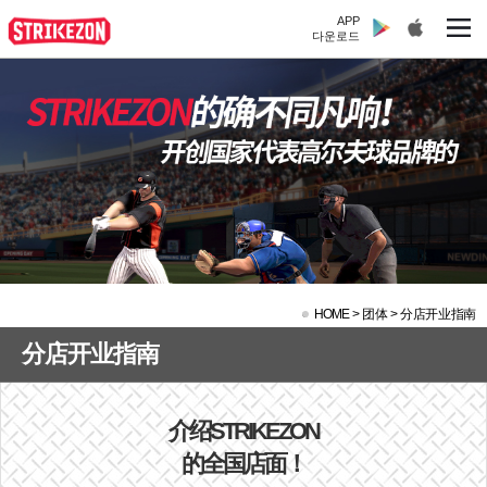
APP
다운로드
HOME
>
团体 >
分店开业指南
分店开业指南
介绍STRIKEZON
的全国店面！