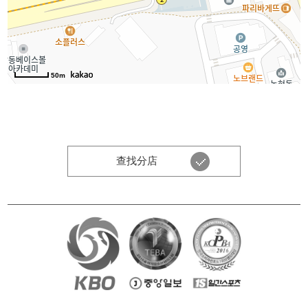
50m
查找分店