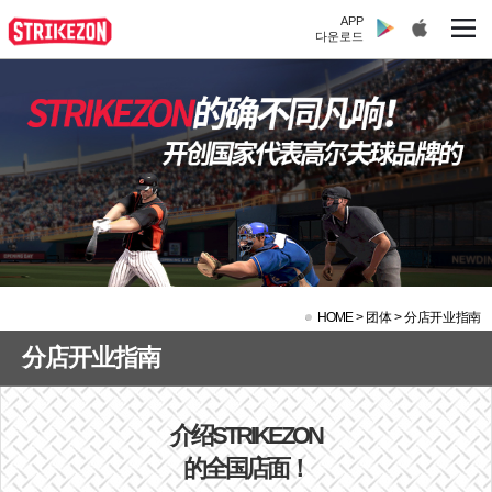
APP
다운로드
HOME
>
团体 >
分店开业指南
分店开业指南
介绍STRIKEZON
的全国店面！