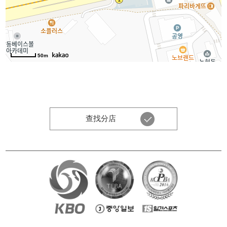
50m
查找分店