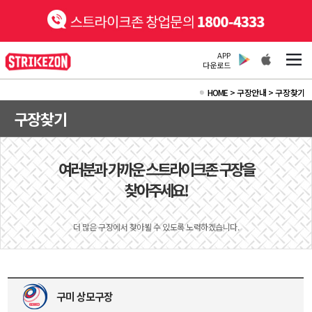
APP
다운로드
HOME
>
구장안내 >
구장찾기
구장찾기
여러분과 가까운 스트라이크존 구장을
찾아주세요!
더 많은 구장에서 찾아뵐 수 있도록 노력하겠습니다.
구미 상모구장