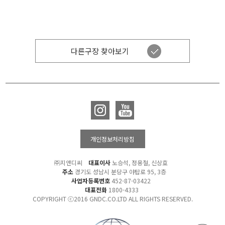
다른구장 찾아보기
개인정보처리방침
㈜지앤디씨
대표이사
노승석, 정용철, 신상효
주소
경기도 성남시 분당구 야탑로 95, 3층
사업자등록번호
452-87-03422
대표전화
1800-4333
COPYRIGHT ⓒ2016 GNDC.CO.LTD ALL RIGHTS RESERVED.