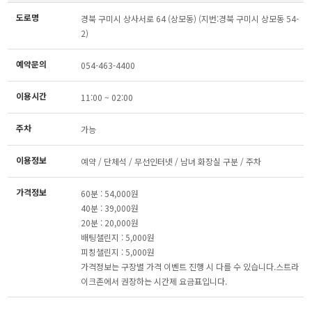
도로명
경북 구미시 상사서로 64 (상모동) (지번:경북 구미시 상모동 54-
2)
예약문의
054-463-4400
이용시간
11:00 ~ 02:00
주차
가능
이용정보
예약 / 단체석 / 무선인터넷 / 남녀 화장실 구분 / 주차
가격정보
60분 : 54,000원
40분 : 39,000원
20분 : 20,000원
배팅챌린지 : 5,000원
피칭챌린지 : 5,000원
가격정보는 구장별 가격 이벤트 진행 시 다를 수 있습니다.스트라
이크존에서 권장하는 시간제 요금표입니다.