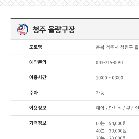
청주 율량구장
도로명
충북 청주시 청원구 율량
예약문의
043-215-0091
이용시간
10:00 ~ 03:00
주차
가능
이용정보
예약 / 단체석 / 무선
가격정보
60분 : 54,000원
40분 : 39,000원
20분 : 20,000원