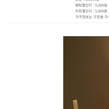
배팅챌린지 : 5,000원
피칭챌린지 : 5,000원
가격정보는 구장별 가