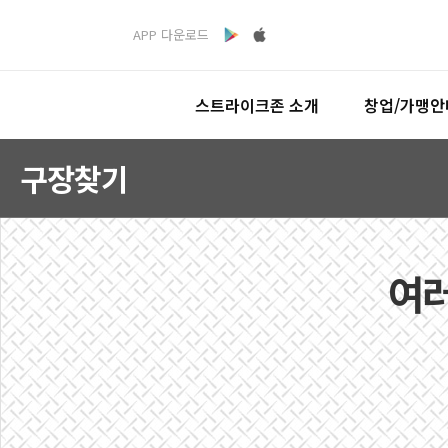
APP 다운로드
스트라이크존 소개
창업/가맹안
구장찾기
여러