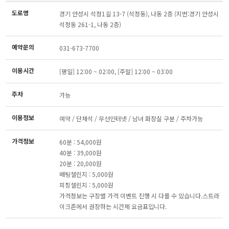
도로명
경기 안성시 석정1길 13-7 (석정동), 나동 2층 (지번:경기 안성시
석정동 261-1, 나동 2층)
예약문의
031-673-7700
이용시간
[평일] 12:00 ~ 02:00, [주말] 12:00 ~ 03:00
주차
가능
이용정보
예약 / 단체석 / 무선인터넷 / 남녀 화장실 구분 / 주차가능
가격정보
60분 : 54,000원
40분 : 39,000원
20분 : 20,000원
배팅챌린지 : 5,000원
피칭챌린지 : 5,000원
가격정보는 구장별 가격 이벤트 진행 시 다를 수 있습니다.스트라
이크존에서 권장하는 시간제 요금표입니다.