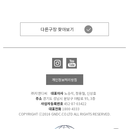
다른구장 찾아보기
개인정보처리방침
㈜지앤디씨
대표이사
노승석, 정용철, 신상효
주소
경기도 성남시 분당구 야탑로 95, 3층
사업자등록번호
452-87-03422
대표전화
1800-4333
COPYRIGHT ⓒ2016 GNDC.CO.LTD ALL RIGHTS RESERVED.