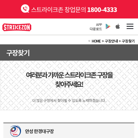
APP
다운로드
HOME
>
구장안내 >
구장찾기
구장찾기
여러분과 가까운 스트라이크존 구장을
찾아주세요!
더 많은 구장에서 찾아뵐 수 있도록 노력하겠습니다.
안성 한경대구장