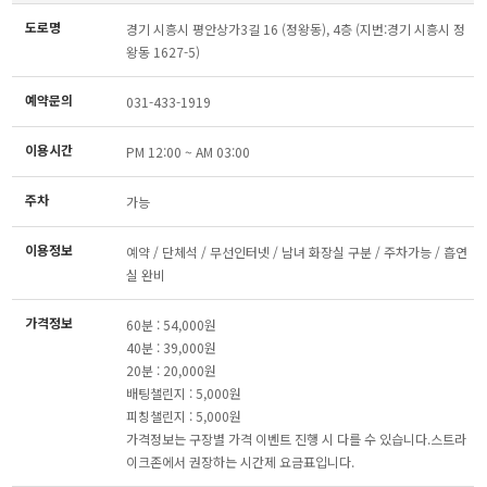
도로명
경기 시흥시 평안상가3길 16 (정왕동), 4층 (지번:경기 시흥시 정
왕동 1627-5)
예약문의
031-433-1919
이용시간
PM 12:00 ~ AM 03:00
주차
가능
이용정보
예약 / 단체석 / 무선인터넷 / 남녀 화장실 구분 / 주차가능 / 흡연
실 완비
가격정보
60분 : 54,000원
40분 : 39,000원
20분 : 20,000원
배팅챌린지 : 5,000원
피칭챌린지 : 5,000원
가격정보는 구장별 가격 이벤트 진행 시 다를 수 있습니다.스트라
이크존에서 권장하는 시간제 요금표입니다.