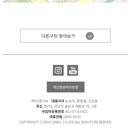
다른구장 찾아보기
개인정보처리방침
㈜지앤디씨
대표이사
노승석, 정용철, 신상효
주소
경기도 성남시 분당구 야탑로 95, 3층
사업자등록번호
452-87-03422
대표전화
1800-4333
COPYRIGHT ⓒ2016 GNDC.CO.LTD ALL RIGHTS RESERVED.