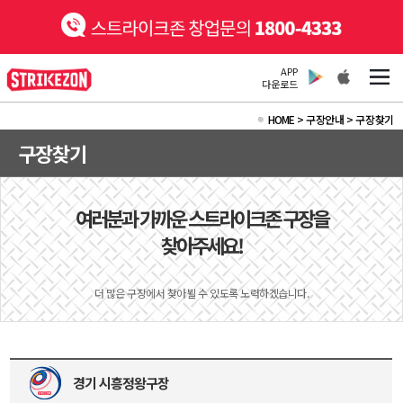
APP
다운로드
HOME
>
구장안내 >
구장찾기
구장찾기
여러분과 가까운 스트라이크존 구장을
찾아주세요!
더 많은 구장에서 찾아뵐 수 있도록 노력하겠습니다.
경기 시흥정왕구장