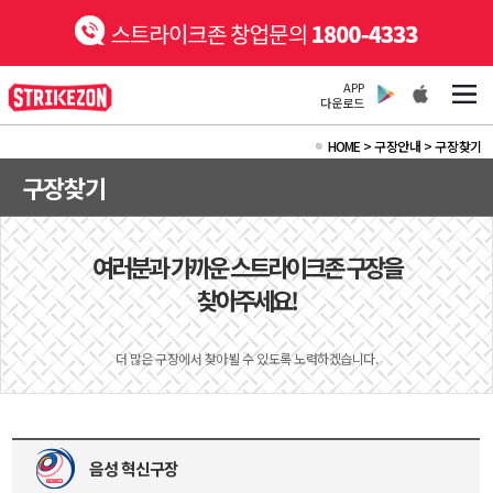
APP
다운로드
HOME
>
구장안내 >
구장찾기
구장찾기
여러분과 가까운 스트라이크존 구장을
찾아주세요!
더 많은 구장에서 찾아뵐 수 있도록 노력하겠습니다.
음성 혁신구장