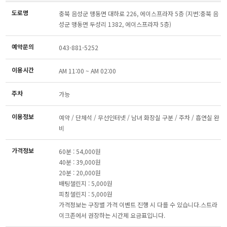
도로명
충북 음성군 맹동면 대하로 226, 에이스프라자 5층 (지번:충북 음
성군 맹동면 두성리 1382, 에이스프라자 5층)
예약문의
043-881-5252
이용시간
AM 11:00 ~ AM 02:00
주차
가능
이용정보
예약 / 단체석 / 무선인터넷 / 남녀 화장실 구분 / 주차 / 흡연실 완
비
가격정보
60분 : 54,000원
40분 : 39,000원
20분 : 20,000원
배팅챌린지 : 5,000원
피칭챌린지 : 5,000원
가격정보는 구장별 가격 이벤트 진행 시 다를 수 있습니다.스트라
이크존에서 권장하는 시간제 요금표입니다.