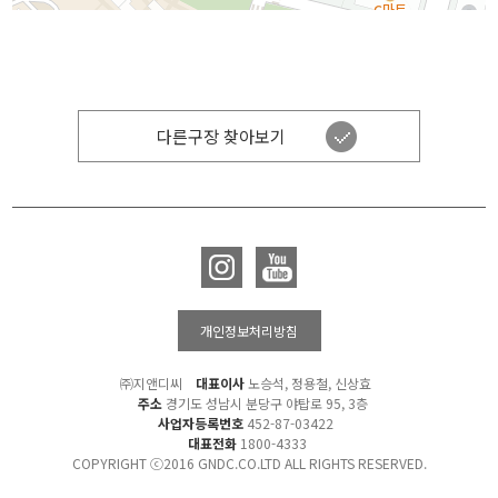
다른구장 찾아보기
개인정보처리방침
㈜지앤디씨
대표이사
노승석, 정용철, 신상효
주소
경기도 성남시 분당구 야탑로 95, 3층
사업자등록번호
452-87-03422
대표전화
1800-4333
COPYRIGHT ⓒ2016 GNDC.CO.LTD ALL RIGHTS RESERVED.