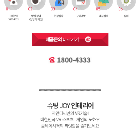
제품문의
바로가기
슈팅 JOY
인테리어
지앤디씨만의 VR기술!
대한민국 VR 스포츠 게임의 노하우
클레이사격의 짜릿함을 즐겨보세요