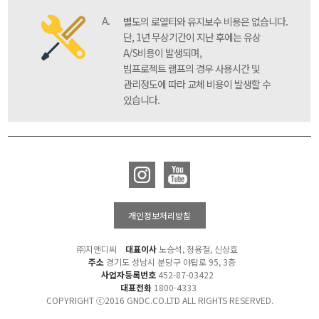
A.
별도의 로열티와 유지보수 비용은 없습니다.
단, 1년 무상기간이 지난 후에는 유상
A/S비용이 발생되며,
빔프로젝트 램프의 경우 사용시간 및
관리정도에 따라 교체 비용이 발생할 수
있습니다.
개인정보처리방침
㈜지앤디씨
대표이사
노승석, 정용철, 신상효
주소
경기도 성남시 분당구 야탑로 95, 3층
사업자등록번호
452-87-03422
대표전화
1800-4333
COPYRIGHT ⓒ2016 GNDC.CO.LTD ALL RIGHTS RESERVED.