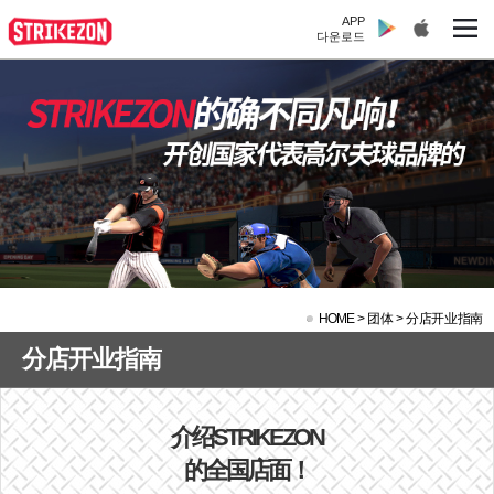
APP
다운로드
HOME
>
团体 >
分店开业指南
分店开业指南
介绍STRIKEZON
的全国店面！