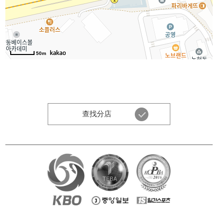
50m
查找分店