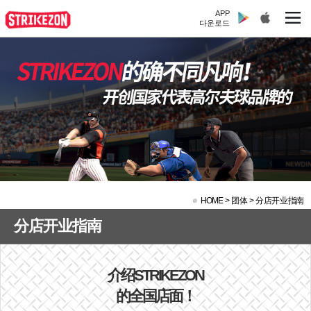
APP
다운로드
HOME
>
团体 >
分店开业指南
分店开业指南
介绍STRIKEZON
的全国店面！