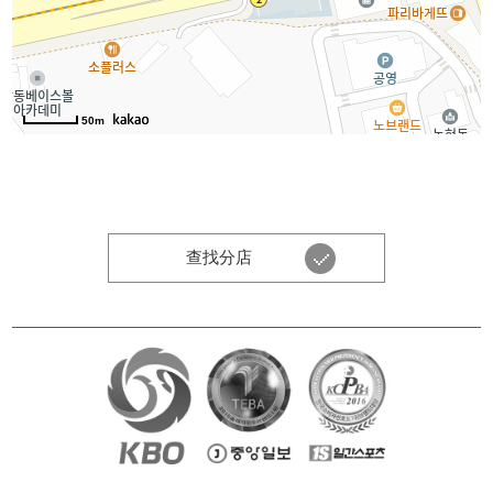
50m
查找分店