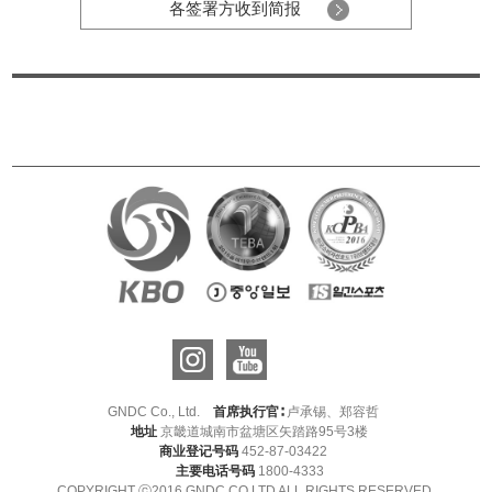
各签署方收到简报
GNDC Co., Ltd.
首席执行官∶
卢承锡、郑容哲
地址
京畿道城南市盆塘区矢踏路95号3楼
商业登记号码
452-87-03422
主要电话号码
1800-4333
COPYRIGHT ⓒ2016 GNDC.CO.LTD ALL RIGHTS RESERVED.