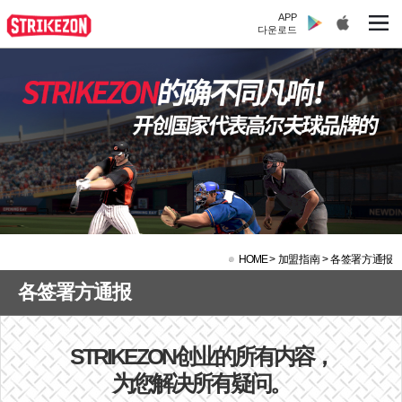
APP
다운로드
HOME
>
加盟指南 >
各签署方通报
各签署方通报
STRIKEZON创业的所有内容，
为您解决所有疑问。